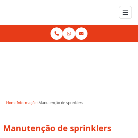
Home
Informações
Manutenção de sprinklers
Manutenção de sprinklers