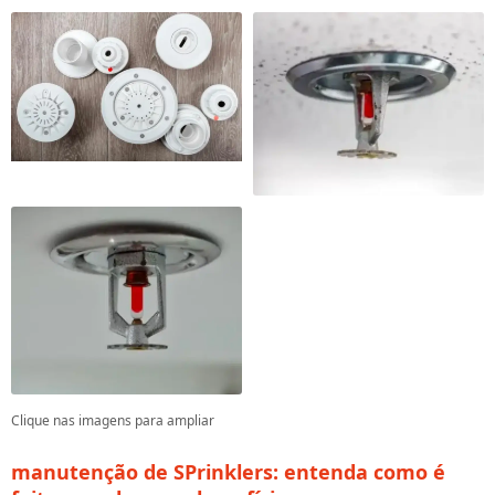
Clique nas imagens para ampliar
manutenção de SPrinklers
: entenda como é