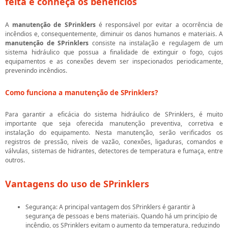
feita e conheça os benefícios
A
manutenção de SPrinklers
é responsável por evitar a ocorrência de
incêndios e, consequentemente, diminuir os danos humanos e materiais. A
manutenção de SPrinklers
consiste na instalação e regulagem de um
sistema hidráulico que possua a finalidade de extinguir o fogo, cujos
equipamentos e as conexões devem ser inspecionados periodicamente,
prevenindo incêndios.
Como funciona a
manutenção de SPrinklers
?
Para garantir a eficácia do sistema hidráulico de SPrinklers, é muito
importante que seja oferecida manutenção preventiva, corretiva e
instalação do equipamento. Nesta manutenção, serão verificados os
registros de pressão, níveis de vazão, conexões, ligaduras, comandos e
válvulas, sistemas de hidrantes, detectores de temperatura e fumaça, entre
outros.
Vantagens do uso de SPrinklers
Segurança: A principal vantagem dos SPrinklers é garantir à
segurança de pessoas e bens materiais. Quando há um princípio de
incêndio, os SPrinklers evitam o aumento da temperatura, reduzindo