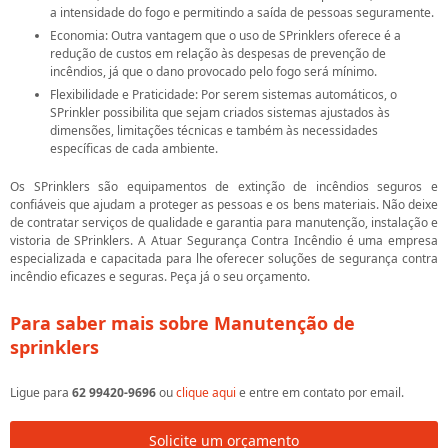
a intensidade do fogo e permitindo a saída de pessoas seguramente.
Economia: Outra vantagem que o uso de SPrinklers oferece é a
redução de custos em relação às despesas de prevenção de
incêndios, já que o dano provocado pelo fogo será mínimo.
Flexibilidade e Praticidade: Por serem sistemas automáticos, o
SPrinkler possibilita que sejam criados sistemas ajustados às
dimensões, limitações técnicas e também às necessidades
específicas de cada ambiente.
Os SPrinklers são equipamentos de extinção de incêndios seguros e
confiáveis ​​que ajudam a proteger as pessoas e os bens materiais. Não deixe
de contratar serviços de qualidade e garantia para manutenção, instalação e
vistoria de SPrinklers. A Atuar Segurança Contra Incêndio é uma empresa
especializada e capacitada para lhe oferecer soluções de segurança contra
incêndio eficazes e seguras. Peça já o seu orçamento.
Para saber mais sobre Manutenção de
sprinklers
Ligue para
62 99420-9696
ou
clique aqui
e entre em contato por email.
Solicite um orçamento