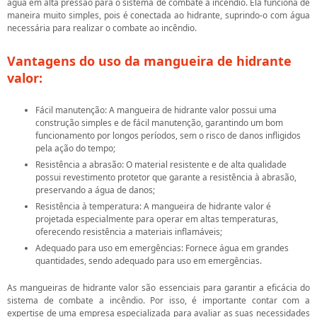
água em alta pressão para o sistema de combate a incêndio. Ela funciona de
maneira muito simples, pois é conectada ao hidrante, suprindo-o com água
necessária para realizar o combate ao incêndio.
Vantagens do uso da
mangueira de hidrante
valor
:
Fácil manutenção: A mangueira de hidrante valor possui uma
construção simples e de fácil manutenção, garantindo um bom
funcionamento por longos períodos, sem o risco de danos infligidos
pela ação do tempo;
Resistência a abrasão: O material resistente e de alta qualidade
possui revestimento protetor que garante a resistência à abrasão,
preservando a água de danos;
Resistência à temperatura: A mangueira de hidrante valor é
projetada especialmente para operar em altas temperaturas,
oferecendo resistência a materiais inflamáveis;
Adequado para uso em emergências: Fornece água em grandes
quantidades, sendo adequado para uso em emergências.
As mangueiras de hidrante valor são essenciais para garantir a eficácia do
sistema de combate a incêndio. Por isso, é importante contar com a
expertise de uma empresa especializada para avaliar as suas necessidades