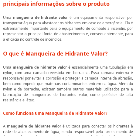
principais informações sobre o produto
Uma
mangueira de hidrante valor
é um equipamento responsável por
transportar água para abastecer os hidrantes em caso de emergência. Ela é
extremamente importante para o equipamento de combate a incêndio, por
representar a principal fonte de abastecimento e, consequentemente, para
a eficácia no controle de incêndios.
O que é Manqueira de Hidrante Valor?
Uma
mangueira de hidrante valor
é essencialmente uma tubulação em
nylon, com uma camada revestida em borracha. Essa camada externa é
responsável por evitar a corrosão e proteger a camada interna da abrasão,
bem como impedir que materiais contaminantes entrem na água. Além do
nylon e da borracha, existem também outros materiais utilizados para a
fabricação de mangueiras de hidrantes valor, como poliéster de alta
resistência e látex.
Como funciona uma Manqueira de Hidrante Valor?
A
mangueira de hidrante valor
é utilizada para conectar os hidrantes à
rede de abastecimento de água, sendo responsável pelo fornecimento de