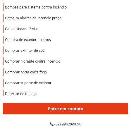
Bombas para sistema contra incêndio
Botoeira alarme de incendio preço
Cabo blindado 3 vias
Compra de extintores novos
Comprar extintor de co2
Comprar hidrante contra incêndio
Comprar porta corta fogo
Comprar suporte de extintor
Detector de fumaça
Detector de fumaça autônomo
Entre em contato
Detector de fumaça convencional
(62) 99420-9696
Detector de fumaça linear