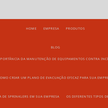
HOME
EMPRESA
PRODUTOS
BLOG
MPORTÂNCIA DA MANUTENÇÃO DE EQUIPAMENTOS CONTRA INC
OMO CRIAR UM PLANO DE EVACUAÇÃO EFICAZ PARA SUA EMPR
A DE SPRINKLERS EM SUA EMPRESA
OS DIFERENTES TIPOS D