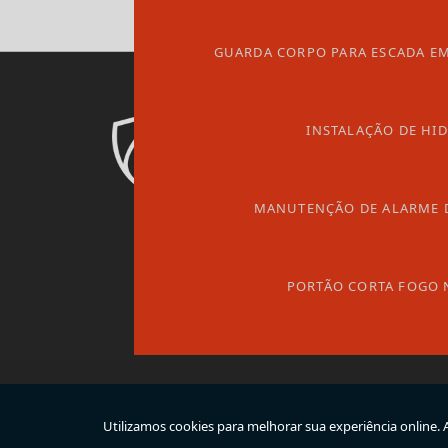
GUARDA CORPO PARA ESCADA EM
INSTALAÇÃO DE HI
MANUTENÇÃO DE ALARME 
PORTÃO CORTA FOGO 
Copyright © Atuar. (Lei 9610 de 19/02/1998)