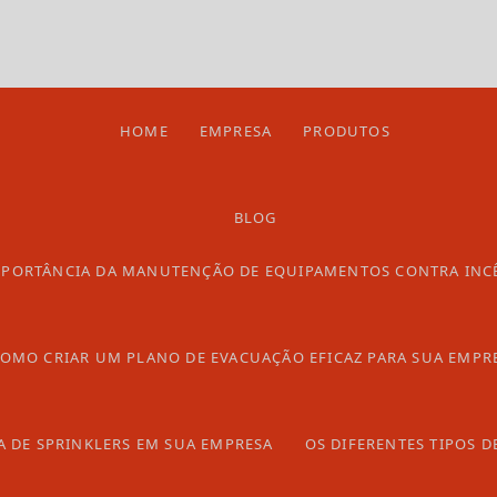
HOME
EMPRESA
PRODUTOS
BLOG
ndio
MPORTÂNCIA DA MANUTENÇÃO DE EQUIPAMENTOS CONTRA INC
e incêndio
OMO CRIAR UM PLANO DE EVACUAÇÃO EFICAZ PARA SUA EMPR
A DE SPRINKLERS EM SUA EMPRESA
OS DIFERENTES TIPOS D