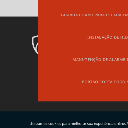
GUARDA CORPO PARA ESCADA EM
INSTALAÇÃO DE HI
MANUTENÇÃO DE ALARME 
PORTÃO CORTA FOGO 
Copyright © Atuar. (Lei 9610 de 19/02/1998)